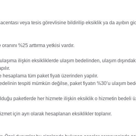
centası veya tesis görevlisine bildirilip eksiklik ya da ayıbın gi
 oranını %25 arttırma yetkisi vardır.
ulaşıma ilişkin eksikliklerde ulaşım bedelinden, ulaşım dışındak
ılır.
hesaplama tüm paket fiyatı üzerinden yapılır.
 bedelinin tespiti mümkün değilse, paket fiyatın %30’u ulaşım bed
lduğu paketlerde her hizmete ilişkin eksiklik o hizmetin bedeli 
izmet için ayrı olarak hesaplanan eksiklikler toplanır.