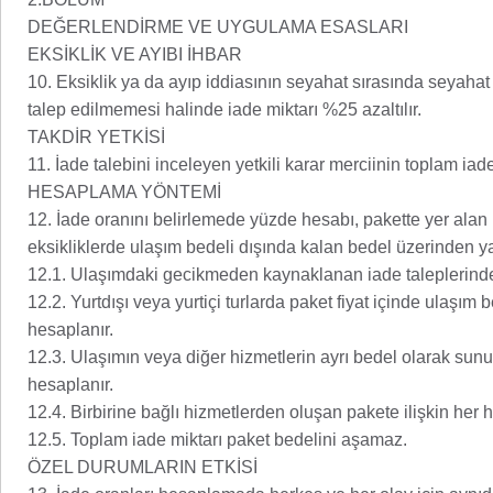
DEĞERLENDİRME VE UYGULAMA ESASLARI
EKSİKLİK VE AYIBI İHBAR
10. Eksiklik ya da ayıp iddiasının seyahat sırasında seyahat a
talep edilmemesi halinde iade miktarı %25 azaltılır.
TAKDİR YETKİSİ
11. İade talebini inceleyen yetkili karar merciinin toplam iade
HESAPLAMA YÖNTEMİ
12. İade oranını belirlemede yüzde hesabı, pakette yer alan 
eksikliklerde ulaşım bedeli dışında kalan bedel üzerinden yap
12.1. Ulaşımdaki gecikmeden kaynaklanan iade taleplerinde 
12.2. Yurtdışı veya yurtiçi turlarda paket fiyat içinde ulaşım
hesaplanır.
12.3. Ulaşımın veya diğer hizmetlerin ayrı bedel olarak sunu
hesaplanır.
12.4. Birbirine bağlı hizmetlerden oluşan pakete ilişkin her h
12.5. Toplam iade miktarı paket bedelini aşamaz.
ÖZEL DURUMLARIN ETKİSİ