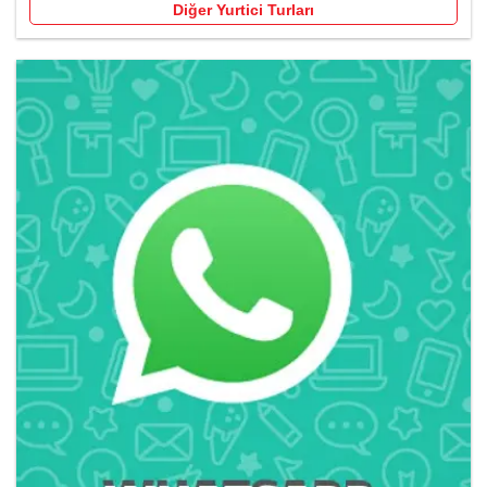
Diğer Yurtici Turları