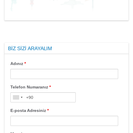
BIZ SIZI ARAYALIM
Adınız
*
Telefon Numaranız
*
E-posta Adresiniz
*