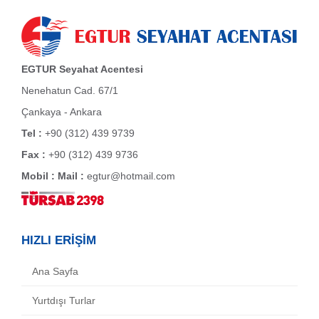
EGTUR Seyahat Acentesi
Nenehatun Cad. 67/1
Çankaya - Ankara
Tel :
+90 (312) 439 9739
Fax :
+90 (312) 439 9736
Mobil :
Mail :
egtur@hotmail.com
HIZLI ERİŞİM
Ana Sayfa
Yurtdışı Turlar