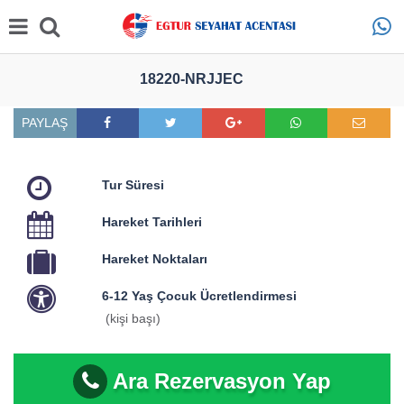
18220-NRJJEC
PAYLAŞ
Tur Süresi
Hareket Tarihleri
Hareket Noktaları
6-12 Yaş Çocuk Ücretlendirmesi
(kişi başı)
Ara Rezervasyon Yap