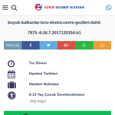
buyuk-balkanlar-turu-ekstra-cevre-gezileri-dahil-
7875–6-26.7.2017120354-b1
PAYLAŞ
Tur Süresi
Hareket Tarihleri
Hareket Noktaları
6-12 Yaş Çocuk Ücretlendirmesi
(kişi başı)