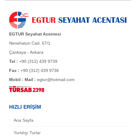
EGTUR Seyahat Acentesi
Nenehatun Cad. 67/1
Çankaya - Ankara
Tel :
+90 (312) 439 9739
Fax :
+90 (312) 439 9736
Mobil :
Mail :
egtur@hotmail.com
HIZLI ERİŞİM
Ana Sayfa
Yurtdışı Turlar