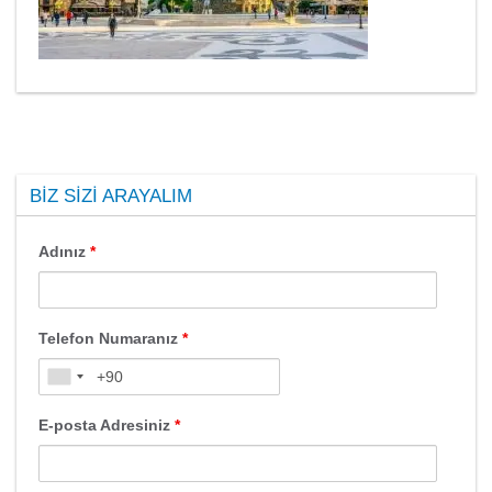
BIZ SIZI ARAYALIM
Adınız
*
Telefon Numaranız
*
E-posta Adresiniz
*