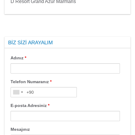
D Resort Grand Azur Marmaris
BIZ SIZI ARAYALIM
Adınız
*
Telefon Numaranız
*
E-posta Adresiniz
*
Mesajınız