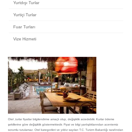
Yurtdışı Turlar
Yurtiçi Turlar
Fuar Turları
Vize Hizmeti
Otel ,turlar fiyatlar bilgilendirme amaçlı olup, değişiklik arzedebilir. Kurlar ödeme
şekillerine göre değişiklik göstermektedir. Fiyat ve bilgi yanlışlıklarından acentemiz
sorumlu tutulamaz. Otel kategorileri ve yıldız sayıları T.C. Turizm Bakanlığı tarafından