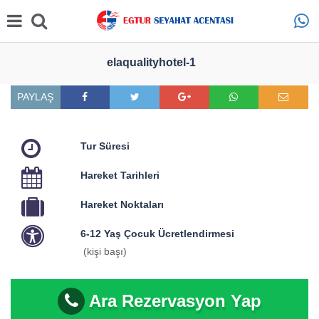
elaqualityhotel-1
PAYLAŞ
Tur Süresi
Hareket Tarihleri
Hareket Noktaları
6-12 Yaş Çocuk Ücretlendirmesi
(kişi başı)
Ara Rezervasyon Yap