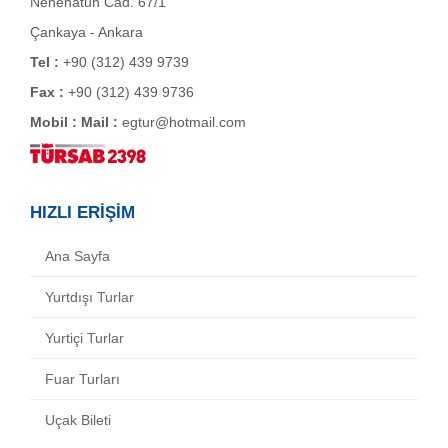
Nenehatun Cad. 67/1
Çankaya - Ankara
Tel :
+90 (312) 439 9739
Fax :
+90 (312) 439 9736
Mobil :
Mail :
egtur@hotmail.com
HIZLI ERİŞİM
Ana Sayfa
Yurtdışı Turlar
Yurtiçi Turlar
Fuar Turları
Uçak Bileti