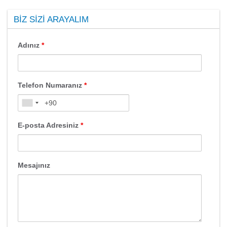
BIZ SIZI ARAYALIM
Adınız
*
Telefon Numaranız
*
E-posta Adresiniz
*
Mesajınız