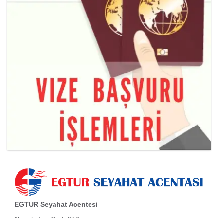
EGTUR Seyahat Acentesi