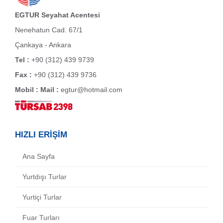
EGTUR Seyahat Acentesi
Nenehatun Cad. 67/1
Çankaya - Ankara
Tel :
+90 (312) 439 9739
Fax :
+90 (312) 439 9736
Mobil :
Mail :
egtur@hotmail.com
HIZLI ERİŞİM
Ana Sayfa
Yurtdışı Turlar
Yurtiçi Turlar
Fuar Turları