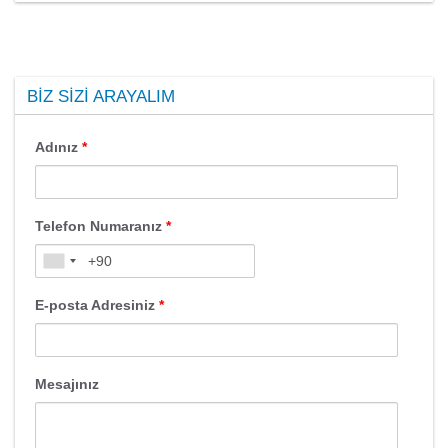
BIZ SIZI ARAYALIM
Adınız
*
Telefon Numaranız
*
E-posta Adresiniz
*
Mesajınız