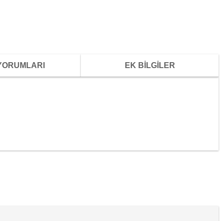
YORUMLARI
EK BİLGİLER