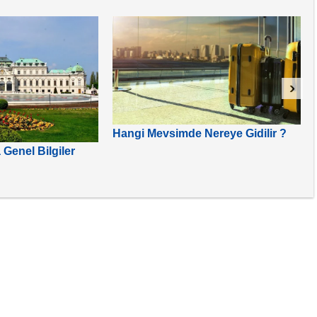
›
Hangi Mevsimde Nereye Gidilir ?
Genel Bilgiler