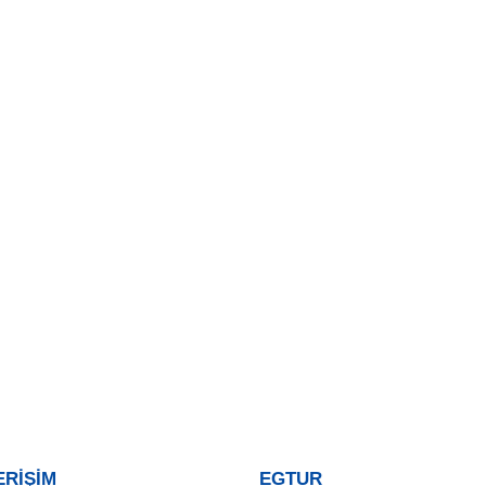
ERİŞİM
EGTUR