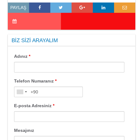
PAYLAŞ
BIZ SIZI ARAYALIM
Adınız
*
Telefon Numaranız
*
E-posta Adresiniz
*
Mesajınız