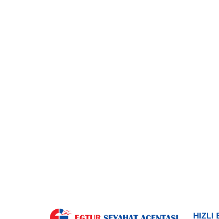
HIZLI 