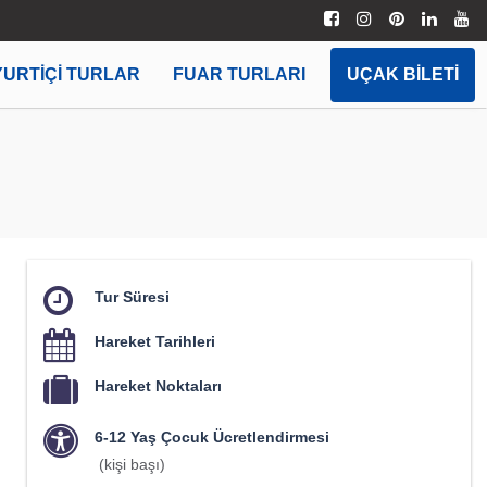
YURTIÇI TURLAR
FUAR TURLARI
UÇAK BILETI
Tur Süresi
Hareket Tarihleri
Hareket Noktaları
6-12 Yaş Çocuk Ücretlendirmesi
(kişi başı)