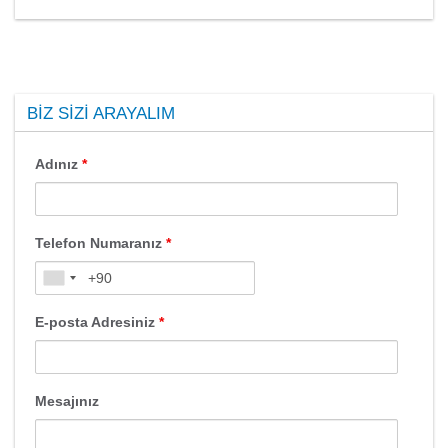
BIZ SIZI ARAYALIM
Adınız
*
Telefon Numaranız
*
E-posta Adresiniz
*
Mesajınız