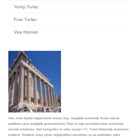
Yurtiçi Turlar
Fuar Turları
Vize Hizmeti
Otel ,turlar fiyatlar bilgilendirme amaçlı olup, değişiklik arzedebilir. Kurlar ödeme
şekillerine göre değişiklik göstermektedir. Fiyat ve bilgi yanlışlıklarından acentemiz
sorumlu tutulamaz. Otel kategorileri ve yıldız sayıları T.C. Turizm Bakanlığı tarafından
belirlenir. Tesislerin süreç içinde değiştirdikleri arttırdıkları ya da azalttıkları yıldız