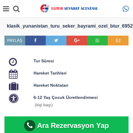
klasik_yunanistan_turu_seker_bayrami_ozel_btur_695
PAYLAŞ
Tur Süresi
Hareket Tarihleri
Hareket Noktaları
6-12 Yaş Çocuk Ücretlendirmesi
(kişi başı)
Ara Rezervasyon Yap