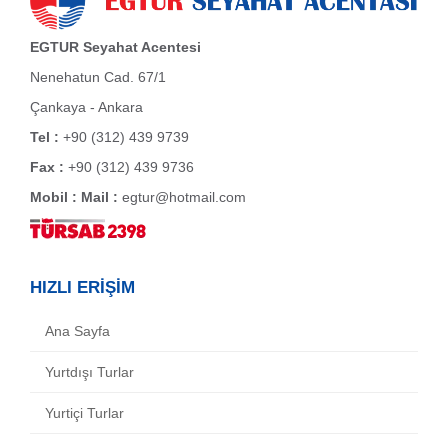
EGTUR Seyahat Acentesi
Nenehatun Cad. 67/1
Çankaya - Ankara
Tel :
+90 (312) 439 9739
Fax :
+90 (312) 439 9736
Mobil :
Mail :
egtur@hotmail.com
HIZLI ERİŞİM
Ana Sayfa
Yurtdışı Turlar
Yurtiçi Turlar