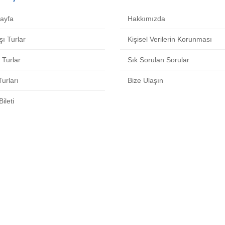
ayfa
Hakkımızda
şı Turlar
Kişisel Verilerin Korunması
i Turlar
Sık Sorulan Sorular
urları
Bize Ulaşın
ileti