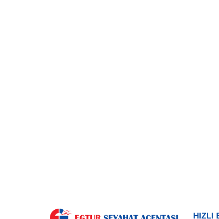
HIZLI 