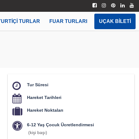
YURTIÇI TURLAR
FUAR TURLARI
UÇAK BILETI
Tur Süresi
Hareket Tarihleri
Hareket Noktaları
6-12 Yaş Çocuk Ücretlendirmesi
(kişi başı)