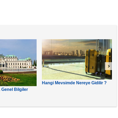
›
Hangi Mevsimde Nereye Gidilir ?
Genel Bilgiler