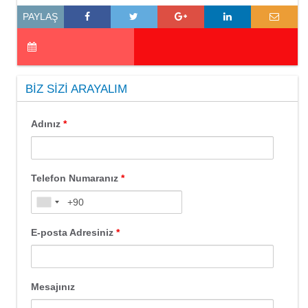
PAYLAŞ
BIZ SIZI ARAYALIM
Adınız
*
Telefon Numaranız
*
E-posta Adresiniz
*
Mesajınız