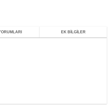
YORUMLARI
EK BİLGİLER