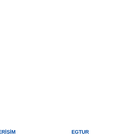
ERİŞİM
EGTUR