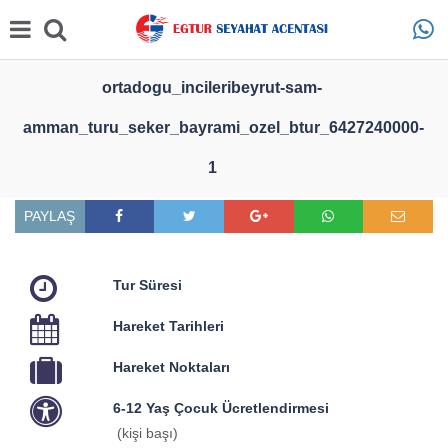
ortadogu_incileribeyrut-sam-
amman_turu_seker_bayrami_ozel_btur_6427240000-
1
PAYLAŞ
Tur Süresi
Hareket Tarihleri
Hareket Noktaları
6-12 Yaş Çocuk Ücretlendirmesi
(kişi başı)