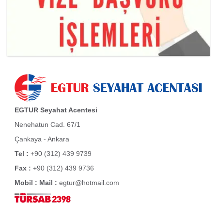
EGTUR Seyahat Acentesi
Nenehatun Cad. 67/1
Çankaya - Ankara
Tel :
+90 (312) 439 9739
Fax :
+90 (312) 439 9736
Mobil :
Mail :
egtur@hotmail.com