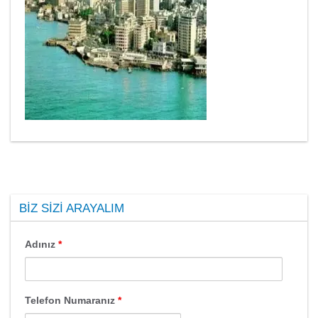
BIZ SIZI ARAYALIM
Adınız
*
Telefon Numaranız
*