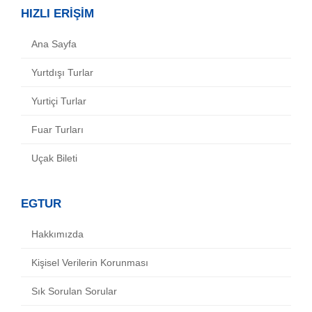
HIZLI ERİŞİM
Ana Sayfa
Yurtdışı Turlar
Yurtiçi Turlar
Fuar Turları
Uçak Bileti
EGTUR
Hakkımızda
Kişisel Verilerin Korunması
Sık Sorulan Sorular