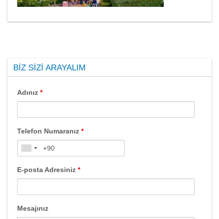
BIZ SIZI ARAYALIM
Adınız
*
Telefon Numaranız
*
E-posta Adresiniz
*
Mesajınız