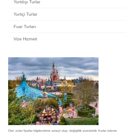
Yurtdışı Turlar
Yurtiçi Turlar
Fuar Turları
Vize Hizmeti
Otel ,turlar fiyatlar bilgilendirme amaçlı olup, değişiklik arzedebilir. Kurlar ödeme