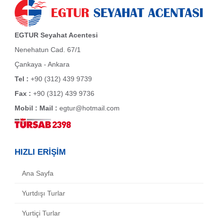
EGTUR Seyahat Acentesi
Nenehatun Cad. 67/1
Çankaya - Ankara
Tel :
+90 (312) 439 9739
Fax :
+90 (312) 439 9736
Mobil :
Mail :
egtur@hotmail.com
HIZLI ERİŞİM
Ana Sayfa
Yurtdışı Turlar
Yurtiçi Turlar