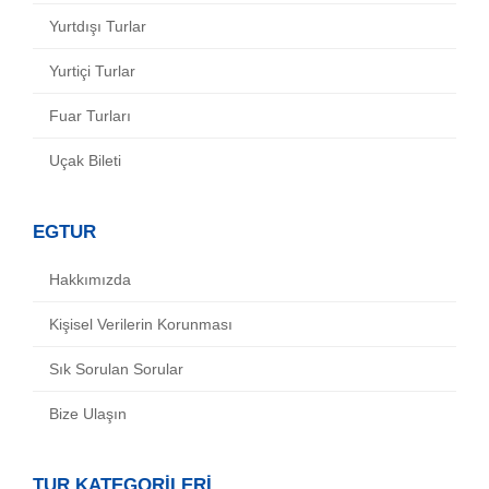
Yurtdışı Turlar
Yurtiçi Turlar
Fuar Turları
Uçak Bileti
EGTUR
Hakkımızda
Kişisel Verilerin Korunması
Sık Sorulan Sorular
Bize Ulaşın
TUR KATEGORİLERİ