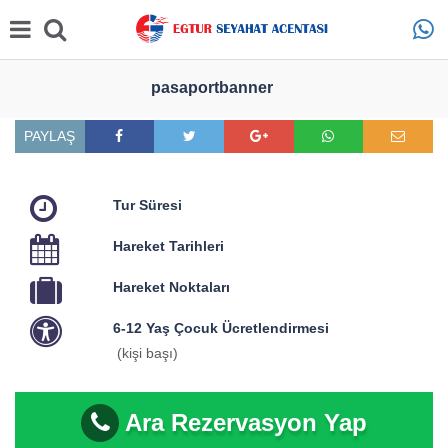
pasaportbanner
PAYLAŞ
Tur Süresi
Hareket Tarihleri
Hareket Noktaları
6-12 Yaş Çocuk Ücretlendirmesi
(kişi başı)
Ara Rezervasyon Yap