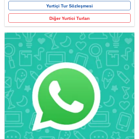
Yurtiçi Tur Sözleşmesi
Diğer Yurtici Turları