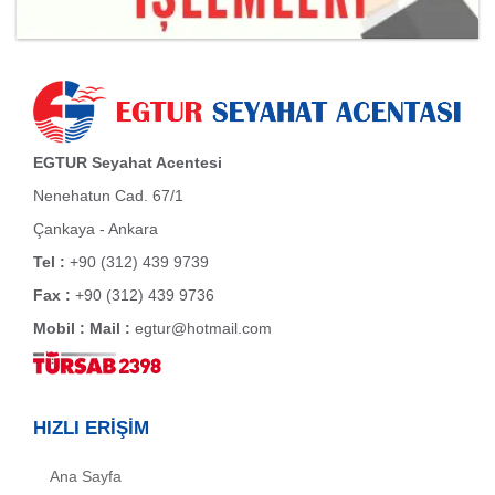
EGTUR Seyahat Acentesi
Nenehatun Cad. 67/1
Çankaya - Ankara
Tel :
+90 (312) 439 9739
Fax :
+90 (312) 439 9736
Mobil :
Mail :
egtur@hotmail.com
HIZLI ERİŞİM
Ana Sayfa