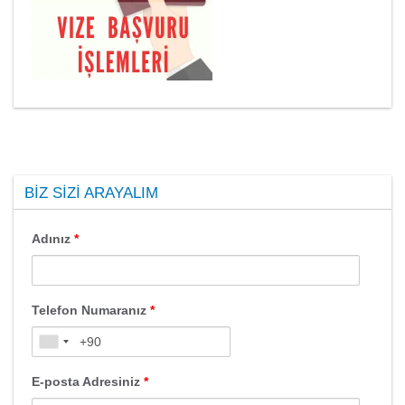
BIZ SIZI ARAYALIM
Adınız
*
Telefon Numaranız
*
E-posta Adresiniz
*