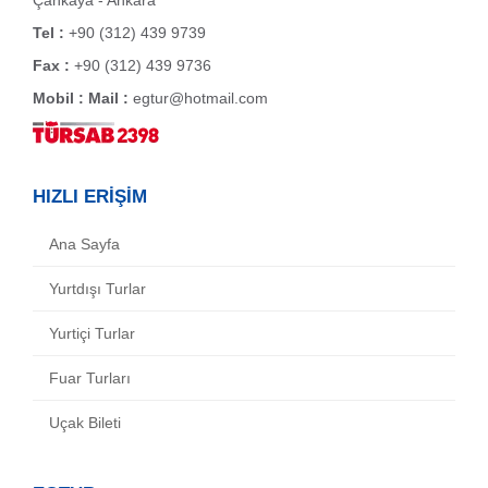
Çankaya - Ankara
Tel :
+90 (312) 439 9739
Fax :
+90 (312) 439 9736
Mobil :
Mail :
egtur@hotmail.com
HIZLI ERİŞİM
Ana Sayfa
Yurtdışı Turlar
Yurtiçi Turlar
Fuar Turları
Uçak Bileti