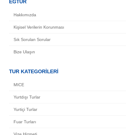
EGTUR
Hakkımızda
Kişisel Verilerin Korunması
Sık Sorulan Sorular
Bize Ulaşın
TUR KATEGORİLERİ
MICE
Yurtdışı Turlar
Yurtiçi Turlar
Fuar Turları
Vize Hizmeti