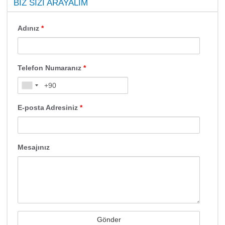
BIZ SIZI ARAYALIM
Adınız
*
Telefon Numaranız
*
E-posta Adresiniz
*
Mesajınız