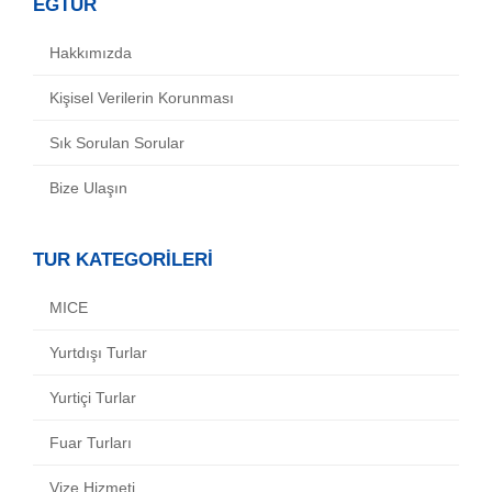
EGTUR
Hakkımızda
Kişisel Verilerin Korunması
Sık Sorulan Sorular
Bize Ulaşın
TUR KATEGORİLERİ
MICE
Yurtdışı Turlar
Yurtiçi Turlar
Fuar Turları
Vize Hizmeti