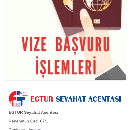
EGTUR Seyahat Acentesi
Nenehatun Cad. 67/1
Çankaya - Ankara