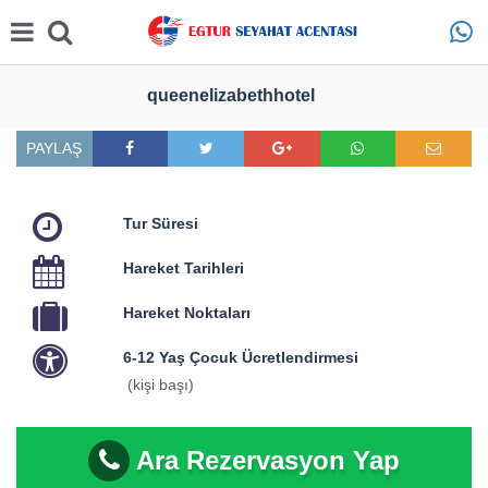
queenelizabethhotel
PAYLAŞ
Tur Süresi
Hareket Tarihleri
Hareket Noktaları
6-12 Yaş Çocuk Ücretlendirmesi
(kişi başı)
Ara Rezervasyon Yap