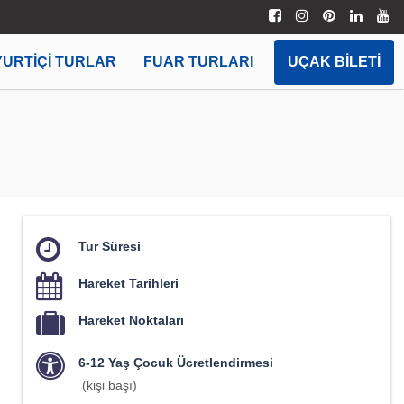
YURTIÇI TURLAR
FUAR TURLARI
UÇAK BILETI
Tur Süresi
Hareket Tarihleri
Hareket Noktaları
6-12 Yaş Çocuk Ücretlendirmesi
(kişi başı)