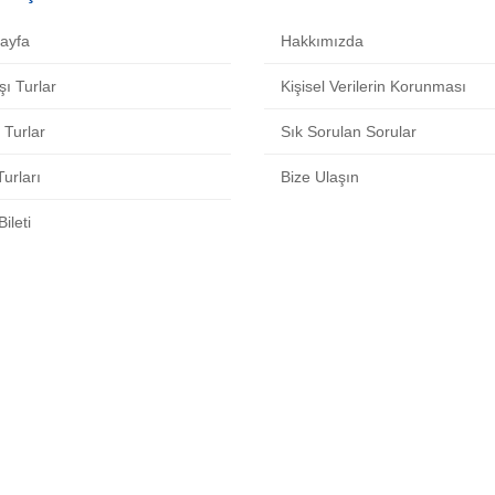
ayfa
Hakkımızda
şı Turlar
Kişisel Verilerin Korunması
i Turlar
Sık Sorulan Sorular
urları
Bize Ulaşın
ileti