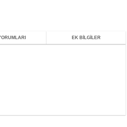
YORUMLARI
EK BİLGİLER