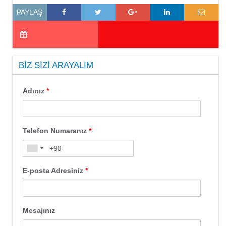
PAYLAŞ
BIZ SIZI ARAYALIM
Adınız
*
Telefon Numaranız
*
E-posta Adresiniz
*
Mesajınız