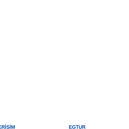
ERİŞİM
EGTUR