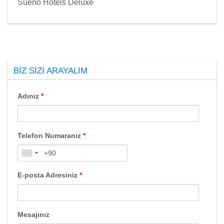
Sueno Hotels Deluxe
BIZ SIZI ARAYALIM
Adınız
*
Telefon Numaranız
*
E-posta Adresiniz
*
Mesajınız