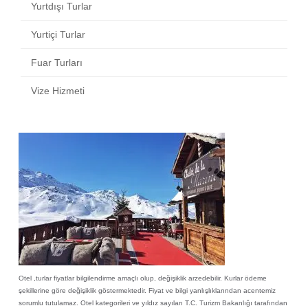
Yurtdışı Turlar
Yurtiçi Turlar
Fuar Turları
Vize Hizmeti
Otel ,turlar fiyatlar bilgilendirme amaçlı olup, değişiklik arzedebilir. Kurlar ödeme
şekillerine göre değişiklik göstermektedir. Fiyat ve bilgi yanlışlıklarından acentemiz
sorumlu tutulamaz. Otel kategorileri ve yıldız sayıları T.C. Turizm Bakanlığı tarafından