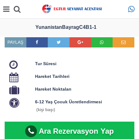
YunanistanBayragC4B1-1
PAYLAŞ
Tur Süresi
Hareket Tarihleri
Hareket Noktaları
6-12 Yaş Çocuk Ücretlendirmesi
(kişi başı)
Ara Rezervasyon Yap