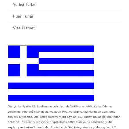
Yurtiçi Turlar
Fuar Turları
Vize Hizmeti
Otel ,turlar fiyatlar bilgilendirme amaçlı olup, değişiklik arzedebilir. Kurlar ödeme
şekillerine göre değişiklik göstermektedir. Fiyat ve bilgi yanlışlıklarından acentemiz
sorumlu tutulamaz. Otel kategorileri ve yıldız sayıları T.C. Turizm Bakanlığı tarafından
belirlenir. Tesislerin süreç içinde değiştirdikleri arttırdıkları ya da azalttıkları yıldız
sayıları yine bakanlık tarafından kontrol edilir.Otel kategorileri ve yıldız sayıları T.C.