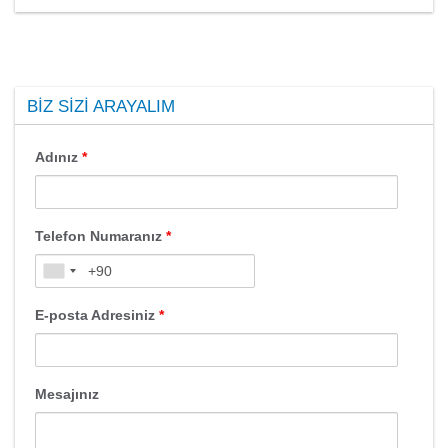
BIZ SIZI ARAYALIM
Adınız
*
Telefon Numaranız
*
E-posta Adresiniz
*
Mesajınız