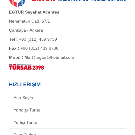
EGTUR Seyahat Acentesi
Nenehatun Cad. 67/1
Çankaya - Ankara
Tel :
+90 (312) 439 9739
Fax :
+90 (312) 439 9736
Mobil :
Mail :
egtur@hotmail.com
HIZLI ERİŞİM
Ana Sayfa
Yurtdışı Turlar
Yurtiçi Turlar
Fuar Turları